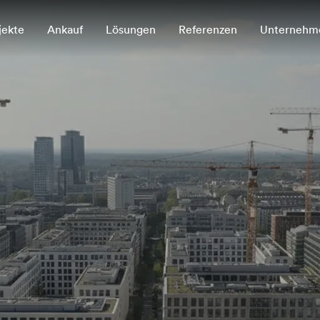
jekte
Ankauf
Lösungen
Referenzen
Unternehm