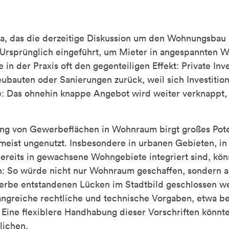
a, das die derzeitige Diskussion um den Wohnungsbau be
Ursprünglich eingeführt, um Mieter in angespannten
ie in der Praxis oft den gegenteiligen Effekt: Private In
bauten oder Sanierungen zurück, weil sich Investitio
e: Das ohnehin knappe Angebot wird weiter verknappt,
g von Gewerbeflächen in Wohnraum birgt großes Poten
 meist ungenutzt. Insbesondere in urbanen Gebieten, i
reits in gewachsene Wohngebiete integriert sind, kö
n: So würde nicht nur Wohnraum geschaffen, sondern 
erbe entstandenen Lücken im Stadtbild geschlossen w
ngreiche rechtliche und technische Vorgaben, etwa b
. Eine flexiblere Handhabung dieser Vorschriften könnte
lichen.