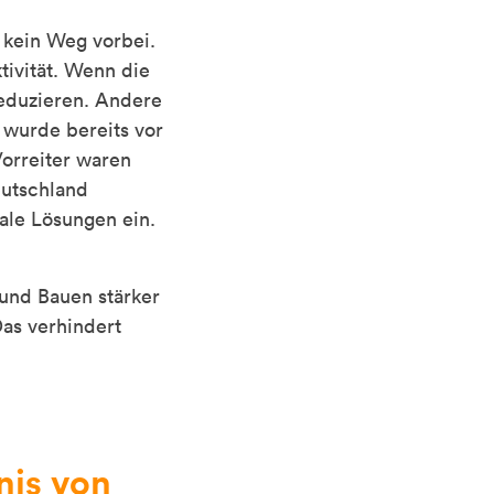
 kein Weg vorbei.
tivität. Wenn die
reduzieren. Andere
 wurde bereits vor
Vorreiter waren
eutschland
ale Lösungen ein.
und Bauen stärker
as verhindert
nis von