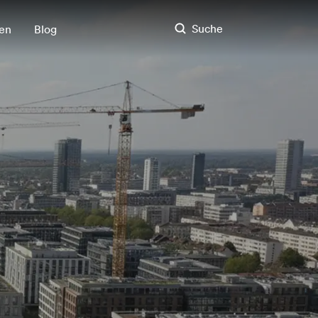
Suche
en
Blog