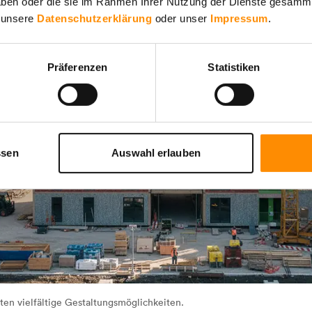
 haben oder die sie im Rahmen Ihrer Nutzung der Dienste gesamm
e unsere
Datenschutzerklärung
oder unser
Impressum
.
Präferenzen
Statistiken
ssen
Auswahl erlauben
ten vielfältige Gestaltungsmöglichkeiten.