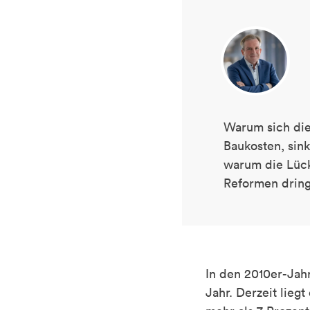
Warum sich die
Baukosten, sink
warum die Lüc
Reformen dring
In den 2010er-Jah
Jahr. Derzeit lieg