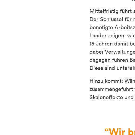
Mittelfristig führ
Der Schlüssel für
benötigte Arbeitsz
Länder zeigen, wi
15 Jahren damit be
dabei Verwaltungen
dagegen führen Bau
Diese sind untere
Hinzu kommt: Währ
zusammengeführt w
Skaleneffekte und
Wir b