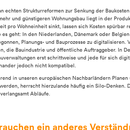
t an echten Strukturreformen zur Senkung der Baukosten
 mehr und günstigeren Wohnungsbau liegt in der Produk
eit pro Wohneinheit sinkt, lassen sich Kosten spürbar 
e es geht: In den Niederlanden, Dänemark oder Belgien
gonnen, Planungs- und Bauprozesse zu digitalisieren. 
, die Bauindustrie und öffentliche Auftraggeber. In D
verwaltungen erst schrittweise und jede für sich digit
inander jedoch nicht kompatibel.
end in unseren europäischen Nachbarländern Planen 
erden, herrscht hierzulande häufig ein Silo-Denken. D
 verlangsamt Abläufe.
rauchen ein anderes Verständ