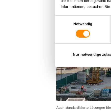
die Sie ihnen bereitgestellt
Informationen, besuchen Si
Einwilligungsauswahl
Notwendig
Nur notwendige zula
Auch standardisierte Lösungen bie