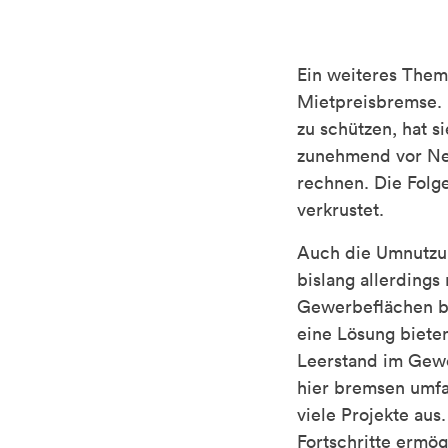
Ein weiteres Them
Mietpreisbremse. 
zu schützen, hat s
zunehmend vor Neu
rechnen. Die Folg
verkrustet.
Auch die Umnutzun
bislang allerdings
Gewerbeflächen be
eine Lösung biete
Leerstand im Gew
hier bremsen umfa
viele Projekte aus
Fortschritte ermög