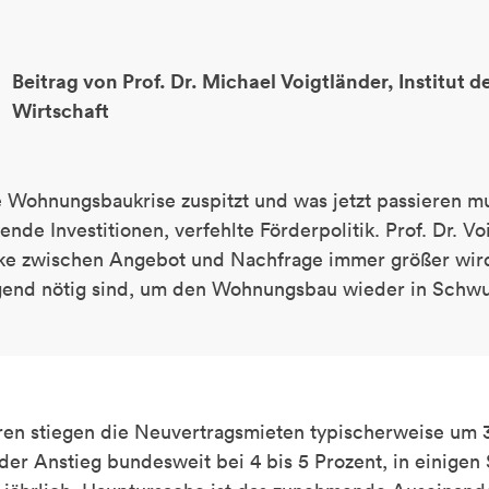
Beitrag von Prof. Dr. Michael Voigtländer, Institut 
Wirtschaft
 Wohnungsbaukrise zuspitzt und was jetzt passieren mu
ende Investitionen, verfehlte Förderpolitik. Prof. Dr. Vo
ke zwischen Angebot und Nachfrage immer größer wir
end nötig sind, um den Wohnungsbau wieder in Schwu
ren stiegen die Neuvertragsmieten typischerweise um 3
t der Anstieg bundesweit bei 4 bis 5 Prozent, in einigen