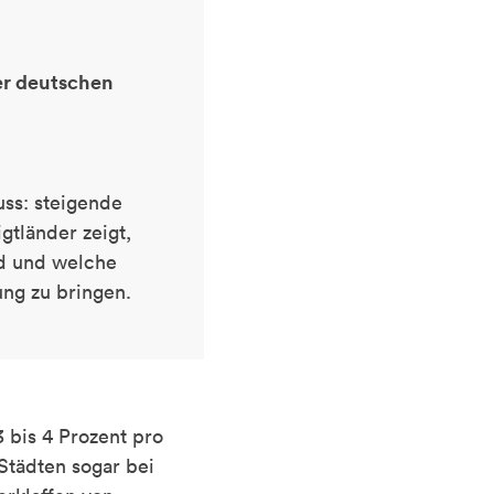
der deutschen
ss: steigende
igtländer zeigt,
d und welche
ng zu bringen.
 bis 4 Prozent pro
 Städten sogar bei