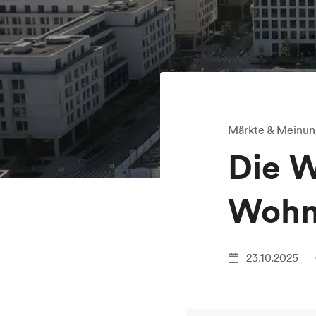
Märkte & Meinu
Die W
Wohn
23.10.2025