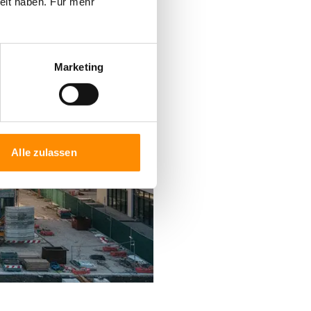
elt haben. Für mehr
Marketing
Alle zulassen