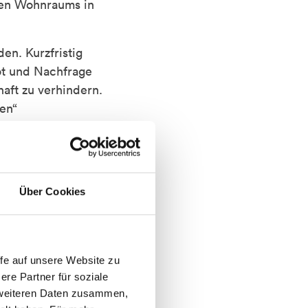
den Wohnraums in
en. Kurzfristig
ot und Nachfrage
aft zu verhindern.
en“
tützung von
chrangdarlehen,
ze.
Über Cookies
– mit spürbaren
fe auf unsere Website zu
re Partner für soziale
t weiteren Daten zusammen,