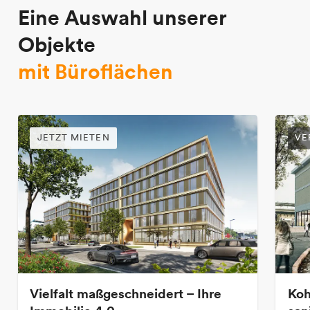
Eine Auswahl unserer
Objekte
mit Büroflächen
JETZT MIETEN
VE
Vielfalt maßgeschneidert – Ihre
Koh