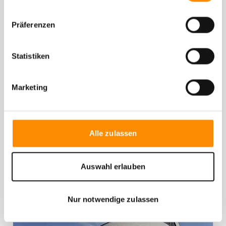
Präferenzen
Statistiken
Marketing
Lager- und Logistikflächen mieten im
UnternehmerPark in Duisburg
Alle zulassen
Duisburg
Auswahl erlauben
Nur notwendige zulassen
JETZT MIETEN