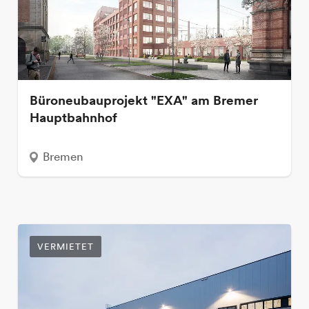
Büroneubauprojekt "EXA" am Bremer
Hauptbahnhof
Bremen
VERMIETET