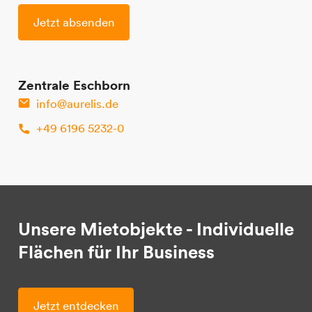
Zentrale Eschborn
info@aurelis.de
+49 6196 5232-0
Unsere Mietobjekte - Individuelle
Flächen für Ihr Business
Jetzt entdecken