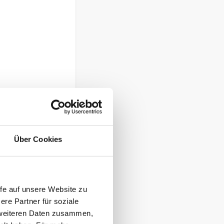
Über Cookies
fe auf unsere Website zu
re Partner für soziale
t weiteren Daten zusammen,