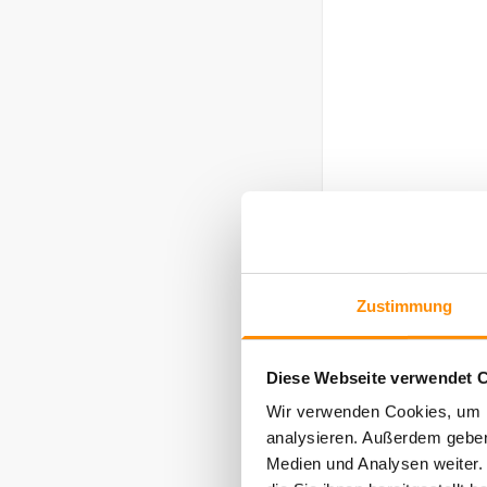
Zustimmung
Nutzungen
Diese Webseite verwendet C
Wir verwenden Cookies, um F
analysieren. Außerdem geben
Medien und Analysen weiter.