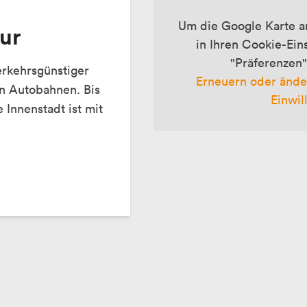
Um die Google Karte a
tur
in Ihren Cookie-Ein
"Präferenzen"
erkehrsgünstiger
Erneuern oder ände
n Autobahnen. Bis
Einwil
 Innenstadt ist mit