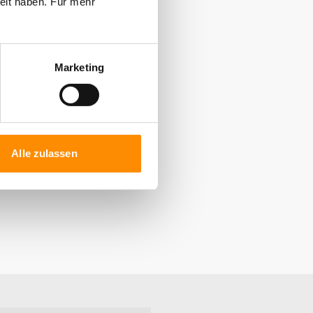
elt haben. Für mehr
te und
Marketing
sche möglich
Alle zulassen