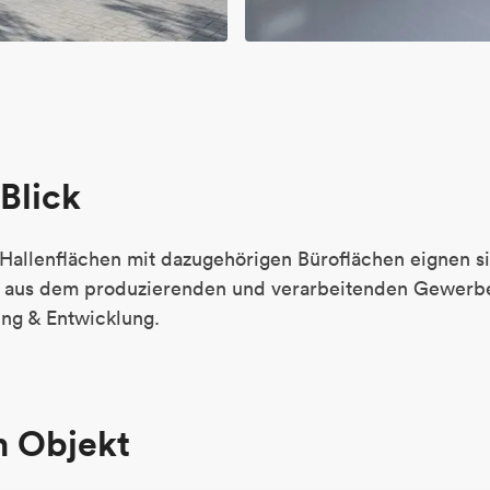
Blick
allenflächen mit dazugehörigen Büroflächen eignen sich
 aus dem produzierenden und verarbeitenden Gewerbe
ng & Entwicklung.
m Objekt