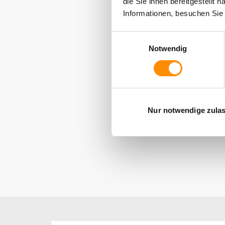
die Sie ihnen bereitgestellt
Informationen, besuchen Si
Einwilligungsauswahl
Besonderheit
Notwendig
Projektstatus
Nur notwendige zula