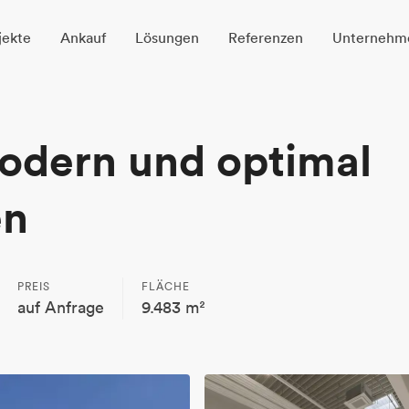
jekte
Ankauf
Lösungen
Referenzen
Unternehm
modern und optimal
en
PREIS
FLÄCHE
auf Anfrage
9.483 m²