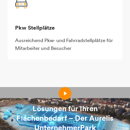
Pkw Stellplätze
Ausreichend Pkw- und Fahrrad­stellplätze für
Mitarbeiter und Besucher
Lösungen für Ihren
Flächenbedarf – Der Aurelis
UnternehmerPark