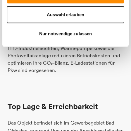
Technik & Nachhaltigkeit für Ihre
Auswahl erlauben
Lagerfläche
Diese Gewerbeimmobilie kombiniert
Nur notwendige zulassen
Zukunftssicherheit mit Betriebskostenkontrolle:
LED-Industrieleuchten, Wärmepumpe sowie die
Photovoltaikanlage reduzieren Betriebskosten und
optimieren Ihre CO₂-Bilanz. E-Ladestationen für
Pkw sind vorgesehen.
Top Lage & Erreichbarkeit
Das Objekt befindet sich im Gewerbegebiet Bad
Oldesloe, nur rund 1 km von der Anschlussstelle der