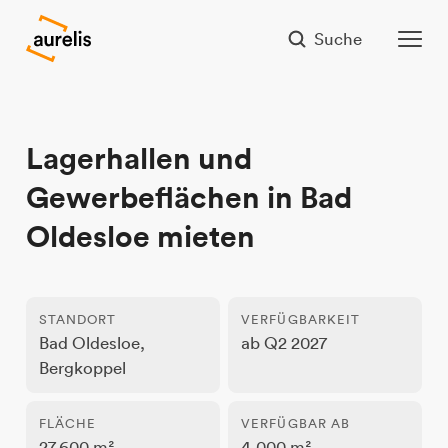
Suche
Lagerhallen und
Gewerbeflächen in Bad
Oldesloe mieten
STANDORT
VERFÜGBARKEIT
Bad Oldesloe,
ab Q2 2027
Bergkoppel
FLÄCHE
VERFÜGBAR AB
27.600 m²
4.000 m²