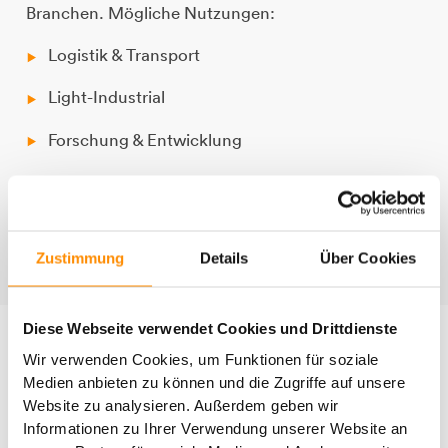
Branchen. Mögliche Nutzungen:
Logistik & Transport
Light-Industrial
Forschung & Entwicklung
Großhandel
Werkstätten
Zustimmung
Details
Über Cookies
E-Commerce
Diese Webseite verwendet Cookies und Drittdienste
Alle Kennzahlen auf einen Blick
Wir verwenden Cookies, um Funktionen für soziale
Medien anbieten zu können und die Zugriffe auf unsere
Anschrift
Website zu analysieren. Außerdem geben wir
Informationen zu Ihrer Verwendung unserer Website an