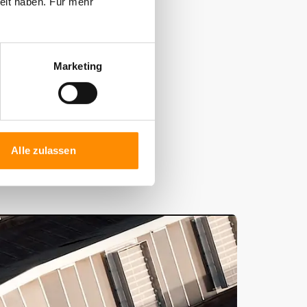
elt haben. Für mehr
Marketing
istig beziehbar
Alle zulassen