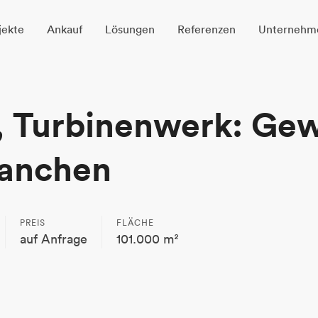
jekte
Ankauf
Lösungen
Referenzen
Unternehm
 Turbinenwerk: Gew
ranchen
PREIS
FLÄCHE
auf Anfrage
101.000 m²