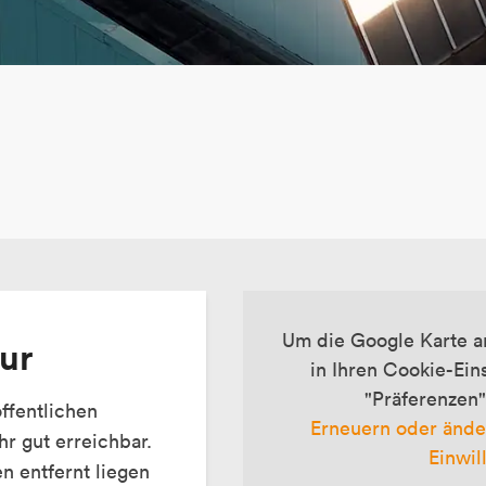
Um die Google Karte a
tur
in Ihren Cookie-Ein
"Präferenzen"
ffentlichen
Erneuern oder ände
r gut erreichbar.
Einwil
 entfernt liegen