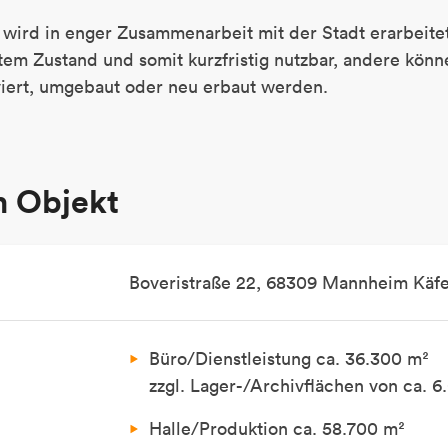
wird in enger Zusammenarbeit mit der Stadt erarbeitet
utem Zustand und somit kurzfristig nutzbar, andere kö
iert, umgebaut oder neu erbaut werden.
m Objekt
Boveristraße 22, 68309 Mannheim Käfe
Büro/Dienstleistung ca. 36.300 m²
zzgl. Lager-/Archivflächen von ca. 
Halle/Produktion ca. 58.700 m²