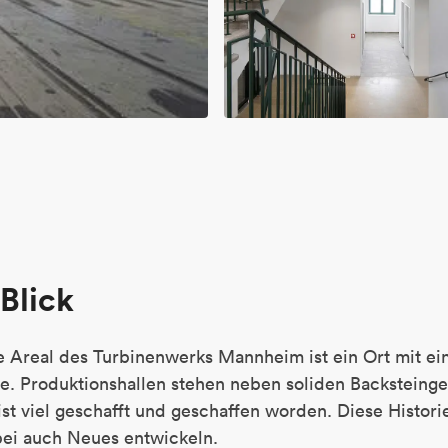
Blick
ße Areal des Turbinenwerks Mannheim ist ein Ort mit ei
te. Produktionshallen stehen neben soliden Backsteing
ist viel geschafft und geschaffen worden. Diese Histori
bei auch Neues entwickeln.