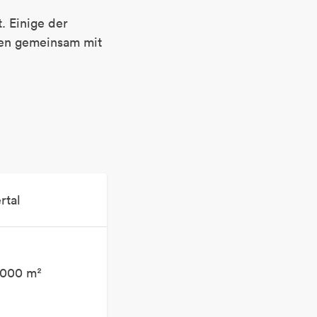
. Einige der
nnen gemeinsam mit
rtal
6.000 m²