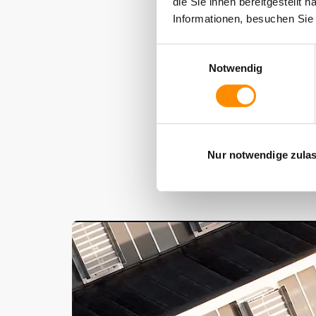
die Sie ihnen bereitgestellt
Informationen, besuchen Si
Einwilligungsauswahl
Projektstatus
Notwendig
Nur notwendige zula