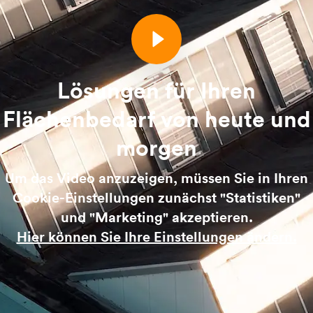
Lösungen für Ihren
Flächenbedarf von heute und
morgen
Um das Video anzuzeigen, müssen Sie in Ihren
Cookie-Einstellungen zunächst "Statistiken"
und "Marketing" akzeptieren.
Hier können Sie Ihre Einstellungen ändern.