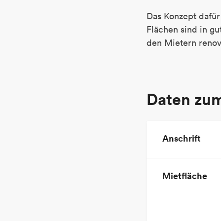
Das Konzept dafür 
Flächen sind in g
den Mietern renov
Daten zu
Anschrift
Mietfläche