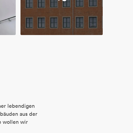
ner lebendigen
ebäuden aus der
e wollen wir