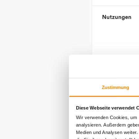
Nutzungen
Besonderheit
Zustimmung
Diese Webseite verwendet C
Wir verwenden Cookies, um F
analysieren. Außerdem geben
Medien und Analysen weiter.