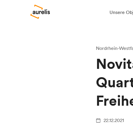
Unsere Ob
Nordrhein-Westfa
Novit
Quart
Freih
22.12.2021