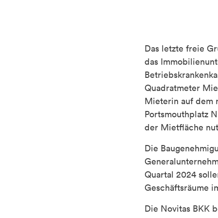
Das letzte freie 
das Immobilienunt
Betriebskrankenka
Quadratmeter Mietf
Mieterin auf dem 
Portsmouthplatz N
der Mietfläche nut
Die Baugenehmigun
Generalunternehmer
Quartal 2024 solle
Geschäftsräume im
Die Novitas BKK b