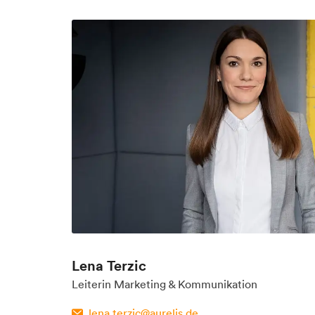
Lena Terzic
Leiterin Marketing & Kommunikation
lena.terzic@aurelis.de