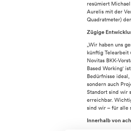
resümiert Michael 
Aurelis mit der V
Quadratmeter) den
Zügige Entwicklu
„Wir haben uns ge
künftig Telearbeit
Novitas BKK-Vorsta
Based Working‘ ist
Bedürfnisse ideal,
sondern auch Proj
Standort sind wir 
erreichbar. Wichti
sind wir – für alle
Innerhalb von ach