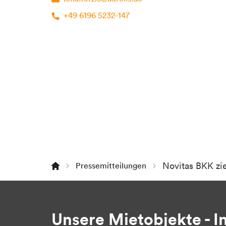
+49 6196 5232-147
Novitas BKK zie
Pressemitteilungen
Unsere Mietobjekte - In