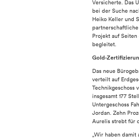
Versicherte. Das
bei der Suche nac
Heiko Keller und 
partnerschaftliche
Projekt auf Seite
begleitet.
Gold-Zertifizieru
Das neue Bürogebä
verteilt auf Erdg
Technikgeschoss v
insgesamt 177 Stel
Untergeschoss Fahr
Jordan. Zehn Proz
Aurelis strebt für
„Wir haben damit 