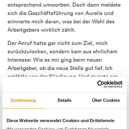
entsprechend umworben. Doch dann meldete
sich die Geschäftsführung von Aurelis und
erinnerte mich daran, was bei der Wahl des
Arbeitgebers wirklich zählt.
Der Anruf hatte gar nicht zum Ziel, mich
zurückzulocken, sondern kam aus ehrlichem
Interesse: Wie es mir ging beim neuen
Arbeitgeber, ob die neue Stelle gut lief. Ich
erzählte von der Kündigung. Und musste gar
nicht um den alten Job bitten, von dem ich
mich ja ohnehin wegentwickeln wollte.
Zustimmung
Details
Über Cookies
Stattdessen kam die Frage, ob ich nicht
Interesse hätte, in die Projektentwicklung zu
wechseln. Man habe verstanden, dass ich
Diese Webseite verwendet Cookies und Drittdienste
mehr Verantwortung wolle; man habe da ein