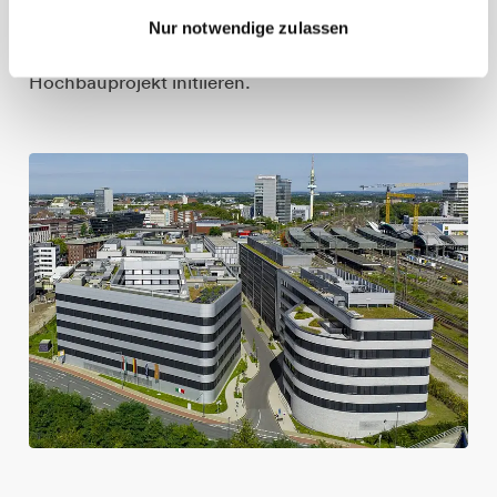
würde. Dank eines angrenzenden, freien
Nur notwendige zulassen
Grundstücks konnte Aurelis ein weiteres
Hochbauprojekt initiieren.