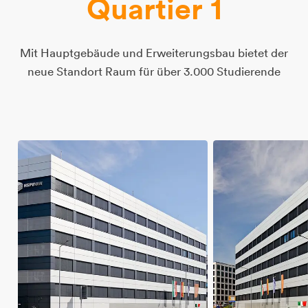
Q
u
a
r
t
i
e
r
1
Mit Hauptgebäude und Erweiterungsbau bietet der
neue Standort Raum für über 3.000 Studierende