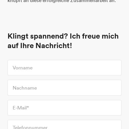
knüpft an diese erfolgreiche Zusammenarbeit an.
Klingt spannend? Ich freue mich
auf Ihre Nachricht!