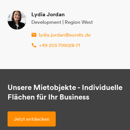
Lydia Jordan
Development | Region West
lydia.jordan@aurelis.de
+49 203 709028-71
Unsere Mietobjekte - Individuelle
Flächen für Ihr Business
Jetzt entdecken