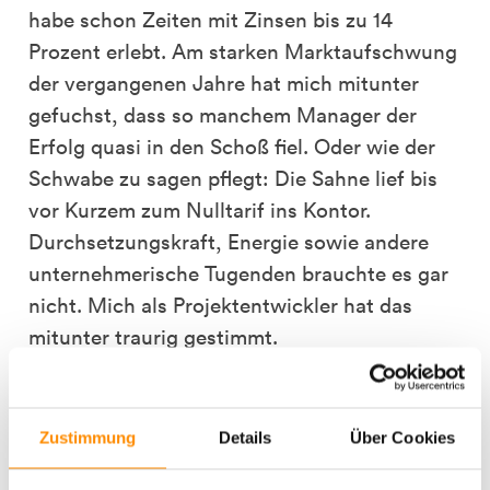
habe schon Zeiten mit Zinsen bis zu 14
Prozent erlebt. Am starken Marktaufschwung
der vergangenen Jahre hat mich mitunter
gefuchst, dass so manchem Manager der
Erfolg quasi in den Schoß fiel. Oder wie der
Schwabe zu sagen pflegt: Die Sahne lief bis
vor Kurzem zum Nulltarif ins Kontor.
Durchsetzungskraft, Energie sowie andere
unternehmerische Tugenden brauchte es gar
nicht. Mich als Projektentwickler hat das
mitunter traurig gestimmt.
Das heißt, die guten alten
Kaufmannstugenden sind wieder
Zustimmung
Details
Über Cookies
gefragt?